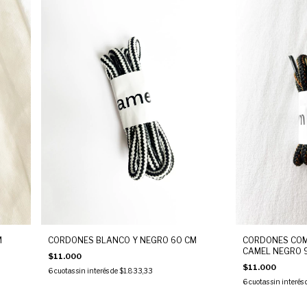
M
CORDONES BLANCO Y NEGRO 60 CM
CORDONES COM
CAMEL NEGRO 
$11.000
$11.000
6
cuotas sin interés de
$1.833,33
6
cuotas sin interés