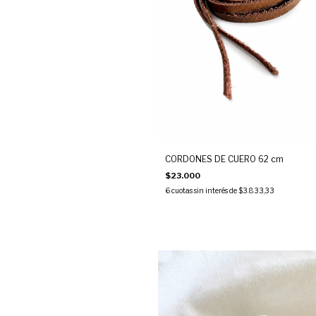
CORDONES DE CUERO 62 cm
$23.000
6
cuotas sin interés de
$3.833,33