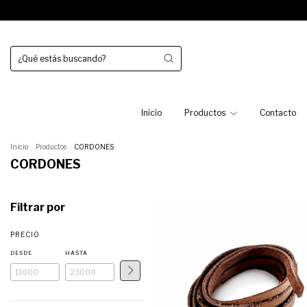
Inicio
Productos
Contacto
Inicio
.
Productos
.
CORDONES
CORDONES
Filtrar por
PRECIO
DESDE
HASTA