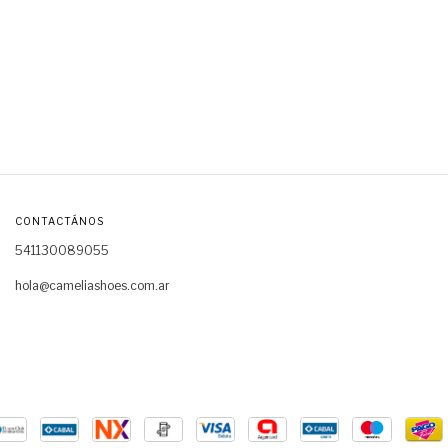
CONTACTÁNOS
541130089055
hola@cameliashoes.com.ar