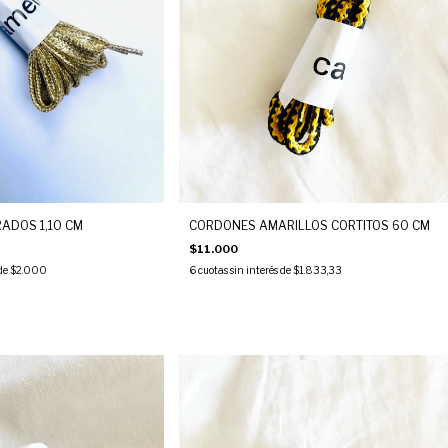
ADOS 1,10 CM
CORDONES AMARILLOS CORTITOS 60 CM
$11.000
 de
$2.000
6
cuotas sin interés de
$1.833,33