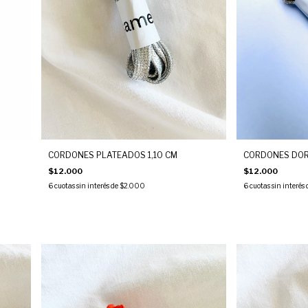
CORDONES PLATEADOS 1,10 CM
CORDONES DOR
$12.000
$12.000
6
cuotas sin interés de
$2.000
6
cuotas sin interés