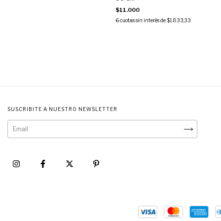
$11.000
6
cuotas sin interés de
$1.833,33
SUSCRIBITE A NUESTRO NEWSLETTER