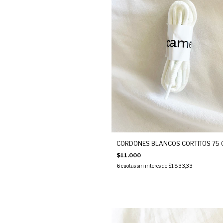
CORDONES BLANCOS CORTITOS 75 
$11.000
6
cuotas sin interés de
$1.833,33