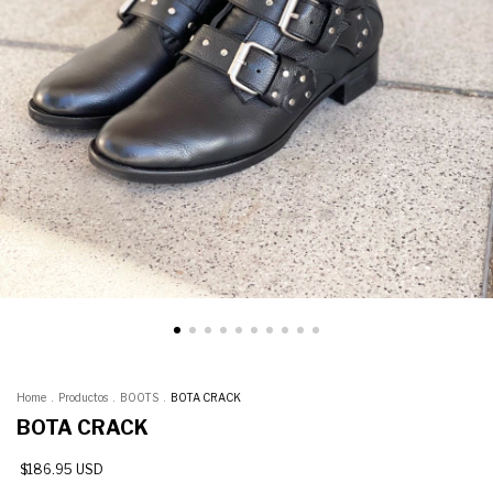
Home
.
Productos
.
BOOTS
.
BOTA CRACK
BOTA CRACK
$186.95 USD