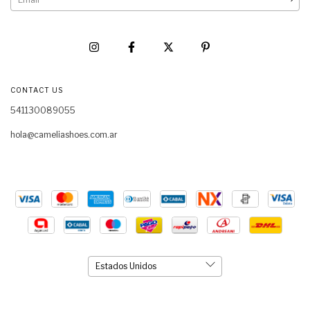
CONTACT US
541130089055
hola@cameliashoes.com.ar