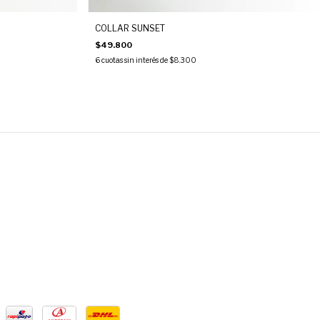
COLLAR SUNSET
$49.800
6
cuotas sin interés de
$8.300