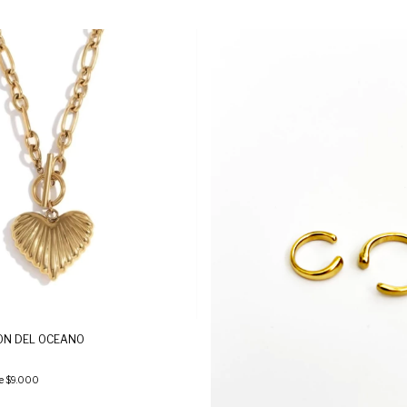
ON DEL OCEANO
de
$9.000