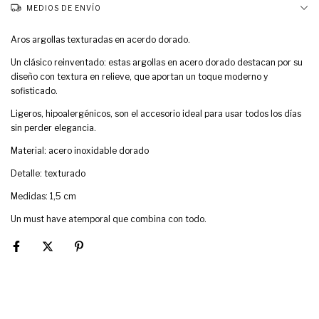
MEDIOS DE ENVÍO
Aros argollas texturadas en acerdo dorado.
Un clásico reinventado: estas argollas en acero dorado destacan por su
diseño con textura en relieve, que aportan un toque moderno y
sofisticado.
Ligeros, hipoalergénicos, son el accesorio ideal para usar todos los días
sin perder elegancia.
Material: acero inoxidable dorado
Detalle: texturado
Medidas: 1,5 cm
Un must have atemporal que combina con todo.