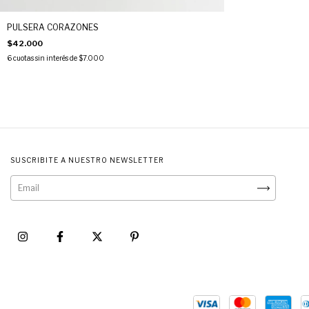
PULSERA CORAZONES
$42.000
6
cuotas sin interés de
$7.000
SUSCRIBITE A NUESTRO NEWSLETTER