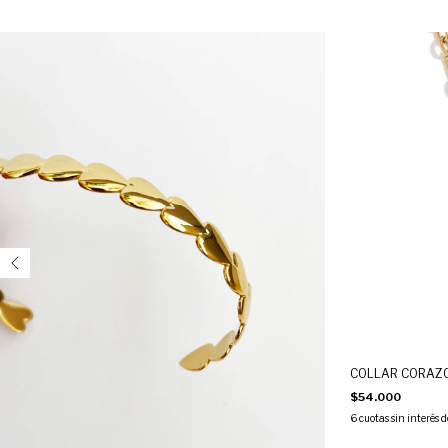
COLLAR CORAZ
$54.000
6
cuotas sin interés 