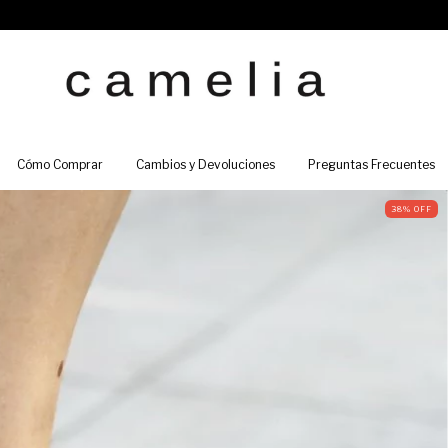
Cómo Comprar
Cambios y Devoluciones
Preguntas Frecuentes
38
%
OFF