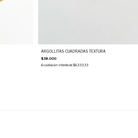
ARGOLLITAS CUADRADAS TEXTURA
$38.000
6
cuotas sin interés de
$6.333,33