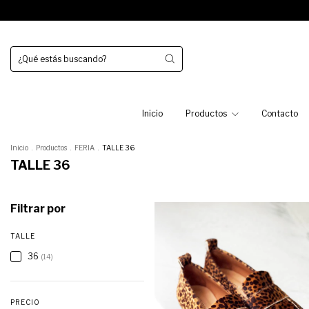
Inicio
Productos
Contacto
Inicio
.
Productos
.
FERIA
.
TALLE 36
TALLE 36
Filtrar por
TALLE
36
(14)
PRECIO