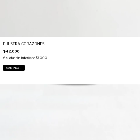
PULSERA CORAZONES
$42.000
6
cuotas sin interés de
$7.000