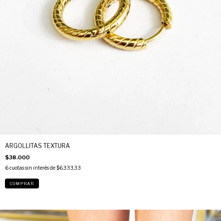
ARGOLLITAS TEXTURA
$38.000
6
cuotas sin interés de
$6.333,33