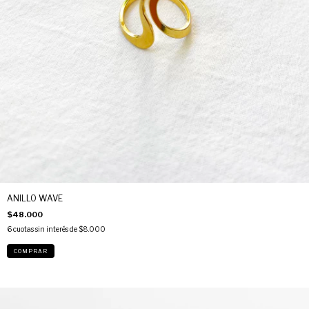
ANILLO WAVE
$48.000
6
cuotas sin interés de
$8.000