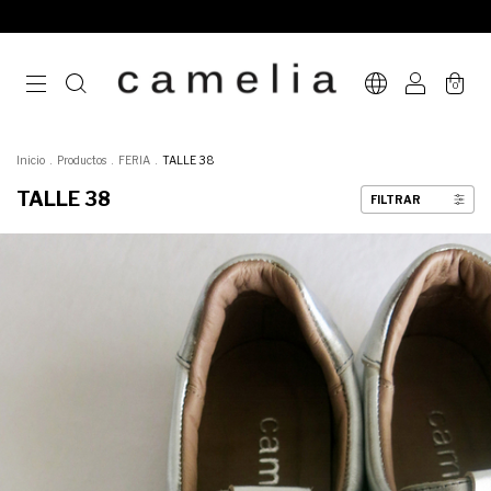
0
Inicio
.
Productos
.
FERIA
.
TALLE 38
TALLE 38
FILTRAR