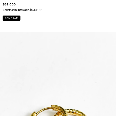
$38.000
6
cuotas sin interés de
$6.333,33