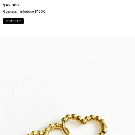
$42.000
6
cuotas sin interés de
$7.000