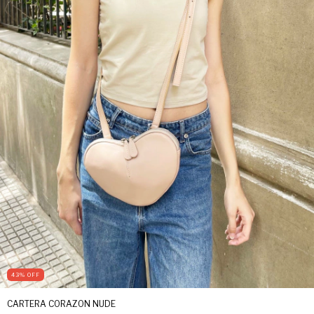
43
%
OFF
CARTERA CORAZON NUDE