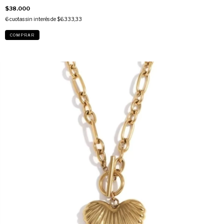
$38.000
6
cuotas sin interés de
$6.333,33