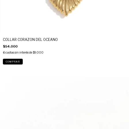
COLLAR CORAZON DEL OCEANO
$54.000
6
cuotas sin interés de
$9.000