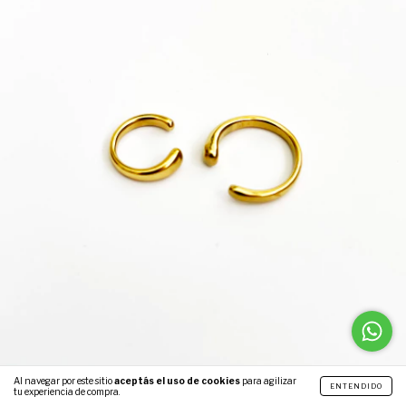
Al navegar por este sitio
aceptás el uso de cookies
para agilizar
ENTENDIDO
tu experiencia de compra.
SET EAR CUFF