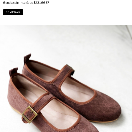
6
cuotas sin interés de
$23.166,67
COMPRAR